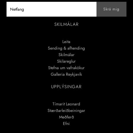
SKILMÁLAR
Leita
Sending & afhending
Skilmálar
Skilareglur
Stefna um vafrakökur
Galleria Reykjavík
UPPLÝSINGAR
Tímarit Leonard
Stærðarleiðbeiningar
Meðferð
Efni