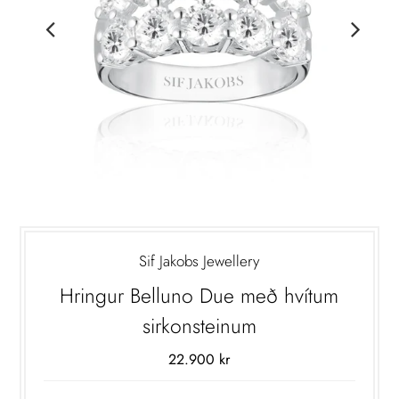
Sif Jakobs Jewellery
Hringur Belluno Due með hvítum
sirkonsteinum
22.900 kr