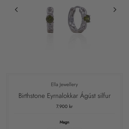
Ella Jewellery
Birthstone Eyrnalokkar Ágúst silfur
7.900 kr
Magn